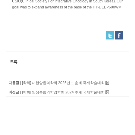
CSIO(Clinical Society For Integrative Oncology in South Korea). Our
goal was to expand awareness of the base of the HY-DEEP600WM.
목록
다음글 |
[학회] 대한암한의학회 2025년도 춘계 국제학술대회
이전글 |
[학회] 임상통합의학암학회 2024 추계 국제학술대회