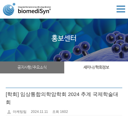
홍보센터
공지사항/주요소식
세미나/학회정보
[학회] 임상통합의학암학회 2024 추계 국제학술대
회
마케팅팀
2024.11.11
조회 1602