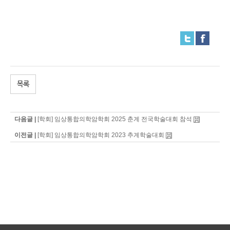
목록
다음글 |
[학회] 임상통합의학암학회 2025 춘계 전국학술대회 참석
이전글 |
[학회] 임상통합의학암학회 2023 추계학술대회